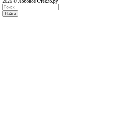
2026 © Лобовое Стекло.ру
Найти