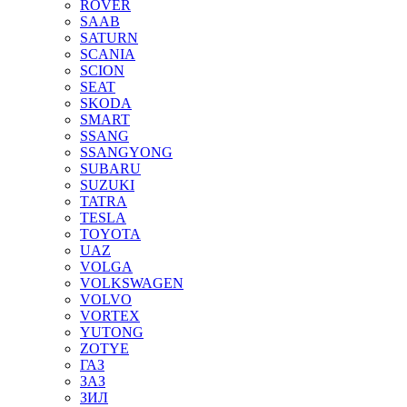
ROVER
SAAB
SATURN
SCANIA
SCION
SEAT
SKODA
SMART
SSANG
SSANGYONG
SUBARU
SUZUKI
TATRA
TESLA
TOYOTA
UAZ
VOLGA
VOLKSWAGEN
VOLVO
VORTEX
YUTONG
ZOTYE
ГАЗ
ЗАЗ
ЗИЛ