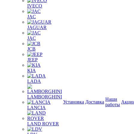
IVECO
JAC
JAGUAR
JAС
JCB
JEEP
KIA
LADA
LAMBORGHINI
Наши
Установка
Доставка
Акци
работы
LANCIA
LAND ROVER