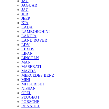
JAC
JAGUAR
JAС
JCB
JEEP
KIA
LADA
LAMBORGHINI
LANCIA
LAND ROVER
LDV
LEXUS
LIFAN
LINCOLN
MAN
MASERATI
MAZDA
MERCEDES-BENZ
MINI
MITSUBISHI
NISSAN
OPEL
PEUGEOT
PORSCHE
RENAULT