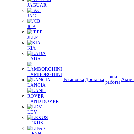
JAGUAR
JAС
JCB
JEEP
KIA
LADA
LAMBORGHINI
Наши
Установка
Доставка
Акци
работы
LANCIA
LAND ROVER
LDV
LEXUS
LIFAN