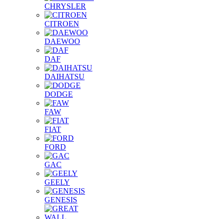
CHRYSLER
CITROEN
DAEWOO
DAF
DAIHATSU
DODGE
FAW
FIAT
FORD
GAC
GEELY
GENESIS