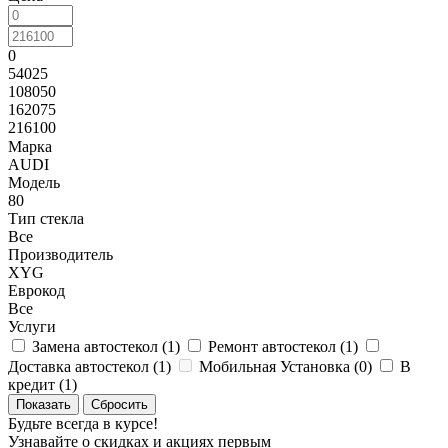
0
54025
108050
162075
216100
Марка
AUDI
Модель
80
Тип стекла
Все
Производитель
XYG
Еврокод
Все
Услуги
Замена автостекол (
1
)
Ремонт автостекол (
1
)
Доставка автостекол (
1
)
Мобильная Установка (
0
)
В
кредит (
1
)
Сбросить
Будьте всегда в курсе!
Узнавайте о скидках и акциях первым