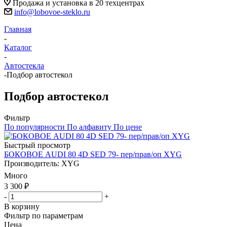
Продажа и установка в 20 техцентрах
info@lobovoe-steklo.ru
Главная
-
Каталог
-
Автостекла
-
Подбор автостекол
Подбор автостекол
Фильтр
По популярности
По алфавиту
По цене
Быстрый просмотр
БОКОВОЕ AUDI 80 4D SED 79- пер/прав/оп XYG
Производитель: XYG
Много
3 300
₽
-
+
В корзину
Фильтр по параметрам
Цена