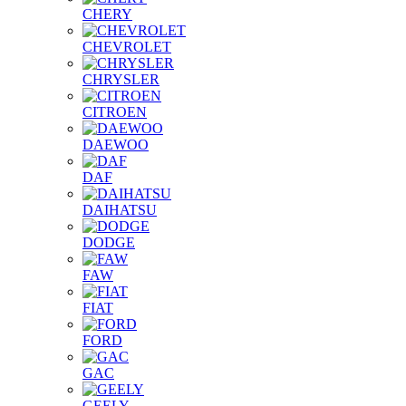
CHERY
CHEVROLET
CHRYSLER
CITROEN
DAEWOO
DAF
DAIHATSU
DODGE
FAW
FIAT
FORD
GAC
GEELY