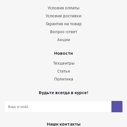
Условия оплаты
Условия доставки
Гарантия на товар
Audi A6 4D Sed (vin) 97-04 LEMSON
Вопрос-ответ
Акции
Много
5 500
₽
Новости
Техцентры
Статьи
Политика
Будьте всегда в курсе!
Наши контакты