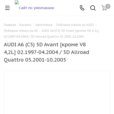
0
Главная
-
Каталог
-
Автостекла
-
Лобовое стекло на AUDI
-
Лобовое стекло на A6
-
AUDI A6 (C5) 5D Avant [кроме V8 4,2L]
02.1997-04.2004 / 5D Allroad Quattro 05.2001-10.2005
AUDI A6 (C5) 5D Avant [кроме V8
4,2L] 02.1997-04.2004 / 5D Allroad
Quattro 05.2001-10.2005