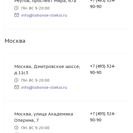
Реутов, проспект Мира, 67а
+7 (495) 324-
90-90
ПН- ВС 9-20:00
info@lobovoe-steklo.ru
Москва
Москва, Дмитровское шоссе,
+7 (495) 324-
д.11с3
90-90
ПН- ВС 9-20:00
info@lobovoe-steklo.ru
Москва, улица Академика
+7 (495) 324-
Опарина, 7
90-90
ПН- ВС 9-20:00