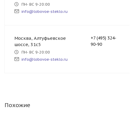
ПН- ВС 9-20:00
info@lobovoe-steklo.ru
Москва, Алтуфьевское
+7 (495) 324-
шоссе, 31с5
90-90
ПН- ВС 9-20:00
info@lobovoe-steklo.ru
Похожие