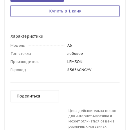
Купить в 1 клик
Характеристики
Модель
A6
Тип стекла
лобовое
Производитель
LEMSON
Еврокод
8565AGNGYV
Поделиться
Цена действительна только
для интернет-магазина и
может отличаться от цен в
розничных магазинах