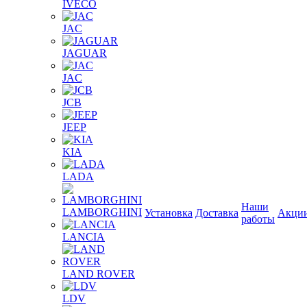
IVECO
JAC
JAGUAR
JAС
JCB
JEEP
KIA
LADA
Наши
LAMBORGHINI
Установка
Доставка
Акци
работы
LANCIA
LAND ROVER
LDV