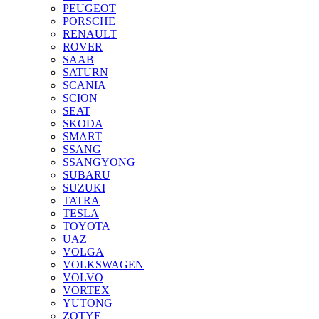
PEUGEOT
PORSCHE
RENAULT
ROVER
SAAB
SATURN
SCANIA
SCION
SEAT
SKODA
SMART
SSANG
SSANGYONG
SUBARU
SUZUKI
TATRA
TESLA
TOYOTA
UAZ
VOLGA
VOLKSWAGEN
VOLVO
VORTEX
YUTONG
ZOTYE