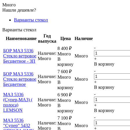
Много
Нашли дешевле?
Варианты стекол
Варианты стекол
Год
Наименование
Цена
Наличие
выпуска
-
8 400
₽
БОР МАЗ 5336
Наличие:
Много
Стекло ветровое
Много
Много
+
В
Бесцветное - ЗП
В корзину
корзину
-
7 600
₽
БОР МАЗ 5336
Наличие:
Много
Стекло ветровое
Много
Много
+
В
Бесцветное
В корзину
корзину
-
МАЗ 5336
6 900
₽
(Супер-МАЗ) (
Наличие:
Много
Много
полоса)
Много
+
В
LEMSON
В корзину
корзину
-
7 100
₽
МАЗ 5536
Наличие:
Много
"Супер" 5432
Много
Много
+
В