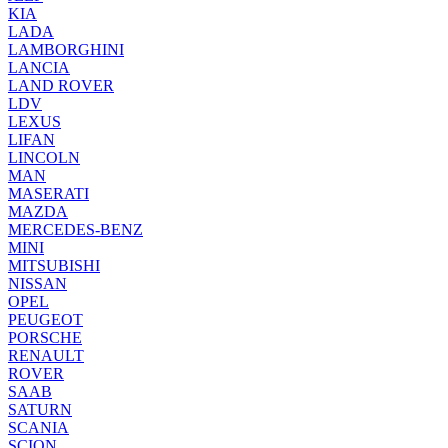
KIA
LADA
LAMBORGHINI
LANCIA
LAND ROVER
LDV
LEXUS
LIFAN
LINCOLN
MAN
MASERATI
MAZDA
MERCEDES-BENZ
MINI
MITSUBISHI
NISSAN
OPEL
PEUGEOT
PORSCHE
RENAULT
ROVER
SAAB
SATURN
SCANIA
SCION