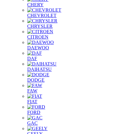
CHERY
CHEVROLET
CHRYSLER
CITROEN
DAEWOO
DAF
DAIHATSU
DODGE
FAW
FIAT
FORD
GAC
GEELY