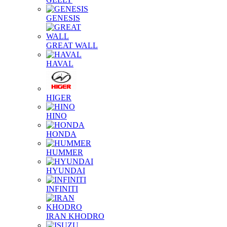
GENESIS
GREAT WALL
HAVAL
HIGER
HINO
HONDA
HUMMER
HYUNDAI
INFINITI
IRAN KHODRO