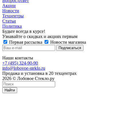
Вопрос-ответ
Акции
Новости
Техцентры
Статьи
Политика
Будьте всегда в курсе!
Узнавайте о скидках и акциях первым
Первая рассылка
Новости магазина
Наши контакты
+7 (495) 324-90-90
info@lobovoe-steklo.ru
Продажа и установка в 20 техцентрах
2026 © Лобовое Стекло.ру
Найти