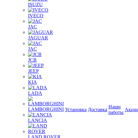
ISUZU
IVECO
JAC
JAGUAR
JAС
JCB
JEEP
KIA
LADA
Наши
LAMBORGHINI
Установка
Доставка
Акци
работы
LANCIA
LAND ROVER