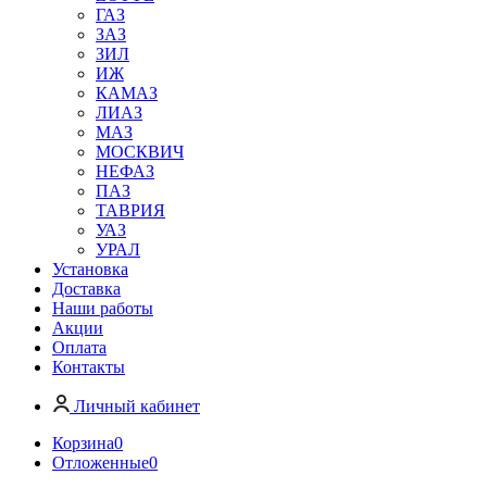
ГАЗ
ЗАЗ
ЗИЛ
ИЖ
КАМАЗ
ЛИАЗ
МАЗ
МОСКВИЧ
НЕФАЗ
ПАЗ
ТАВРИЯ
УАЗ
УРАЛ
Установка
Доставка
Наши работы
Акции
Оплата
Контакты
Личный кабинет
Корзина
0
Отложенные
0