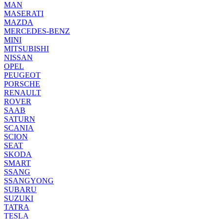
MAN
MASERATI
MAZDA
MERCEDES-BENZ
MINI
MITSUBISHI
NISSAN
OPEL
PEUGEOT
PORSCHE
RENAULT
ROVER
SAAB
SATURN
SCANIA
SCION
SEAT
SKODA
SMART
SSANG
SSANGYONG
SUBARU
SUZUKI
TATRA
TESLA