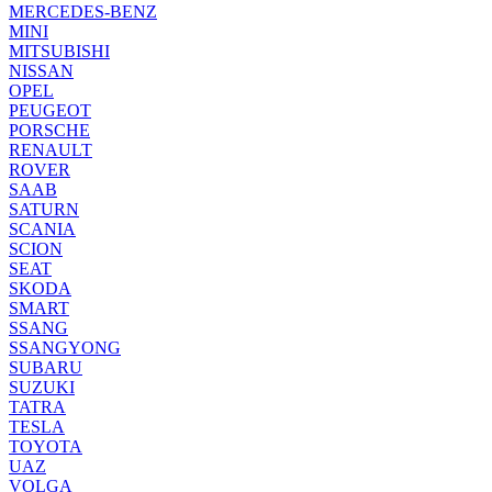
MERCEDES-BENZ
MINI
MITSUBISHI
NISSAN
OPEL
PEUGEOT
PORSCHE
RENAULT
ROVER
SAAB
SATURN
SCANIA
SCION
SEAT
SKODA
SMART
SSANG
SSANGYONG
SUBARU
SUZUKI
TATRA
TESLA
TOYOTA
UAZ
VOLGA