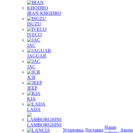
IRAN KHODRO
ISUZU
IVECO
JAC
JAGUAR
JAС
JCB
JEEP
KIA
LADA
LAMBORGHINI
Наши
Установка
Доставка
Акци
работы