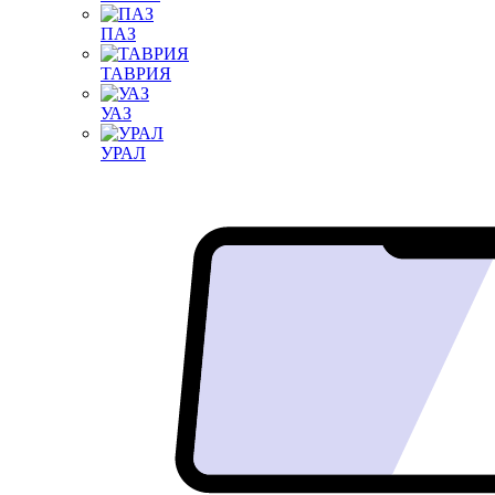
ПАЗ
ТАВРИЯ
УАЗ
УРАЛ