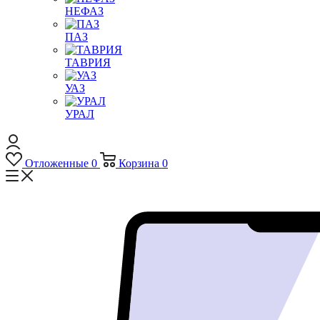
НЕФАЗ
ПАЗ
ТАВРИЯ
УАЗ
УРАЛ
Отложенные
0
Корзина
0