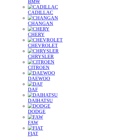
BMW
CADILLAC
CHANGAN
CHERY
CHEVROLET
CHRYSLER
CITROEN
DAEWOO
DAF
DAIHATSU
DODGE
FAW
FIAT