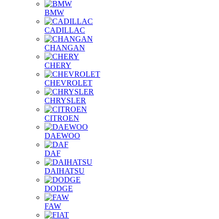
BMW
CADILLAC
CHANGAN
CHERY
CHEVROLET
CHRYSLER
CITROEN
DAEWOO
DAF
DAIHATSU
DODGE
FAW