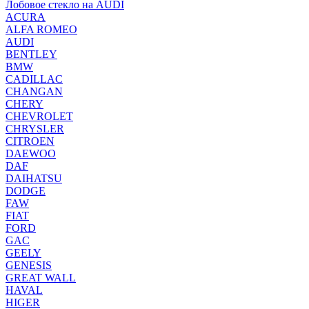
Лобовое стекло на AUDI
ACURA
ALFA ROMEO
AUDI
BENTLEY
BMW
CADILLAC
CHANGAN
CHERY
CHEVROLET
CHRYSLER
CITROEN
DAEWOO
DAF
DAIHATSU
DODGE
FAW
FIAT
FORD
GAC
GEELY
GENESIS
GREAT WALL
HAVAL
HIGER