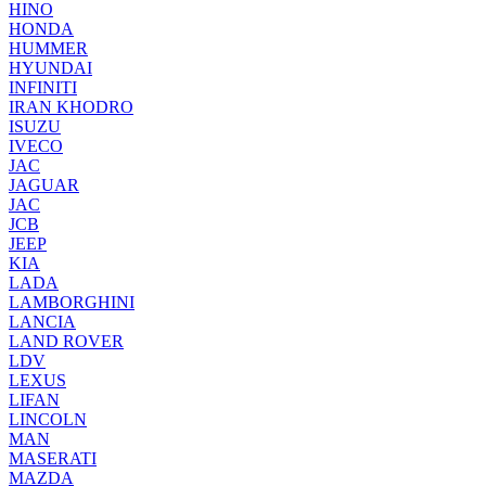
HINO
HONDA
HUMMER
HYUNDAI
INFINITI
IRAN KHODRO
ISUZU
IVECO
JAC
JAGUAR
JAС
JCB
JEEP
KIA
LADA
LAMBORGHINI
LANCIA
LAND ROVER
LDV
LEXUS
LIFAN
LINCOLN
MAN
MASERATI
MAZDA