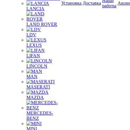
Наши
Установка
Доставка
Акци
работы
LANCIA
LAND ROVER
LDV
LEXUS
LIFAN
LINCOLN
MAN
MASERATI
MAZDA
MERCEDES-
BENZ
MINI