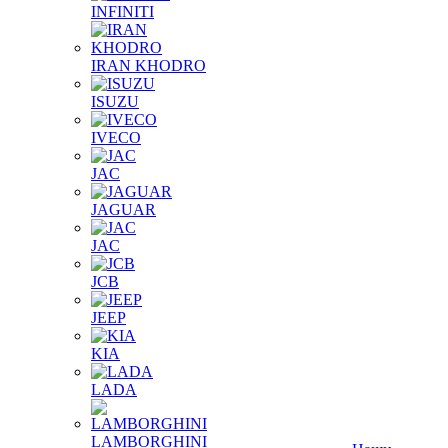
INFINITI
IRAN KHODRO
ISUZU
IVECO
JAC
JAGUAR
JAС
JCB
JEEP
KIA
LADA
LAMBORGHINI