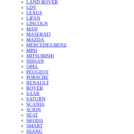
LAND ROVER
LDV
LEXUS
LIFAN
LINCOLN
MAN
MASERATI
MAZDA
MERCEDES-BENZ
MINI
MITSUBISHI
NISSAN
OPEL
PEUGEOT
PORSCHE
RENAULT
ROVER
SAAB
SATURN
SCANIA
SCION
SEAT
SKODA
SMART
SSANG