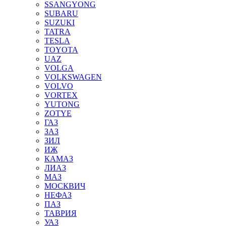
SSANGYONG
SUBARU
SUZUKI
TATRA
TESLA
TOYOTA
UAZ
VOLGA
VOLKSWAGEN
VOLVO
VORTEX
YUTONG
ZOTYE
ГАЗ
ЗАЗ
ЗИЛ
ИЖ
КАМАЗ
ЛИАЗ
МАЗ
МОСКВИЧ
НЕФАЗ
ПАЗ
ТАВРИЯ
УАЗ