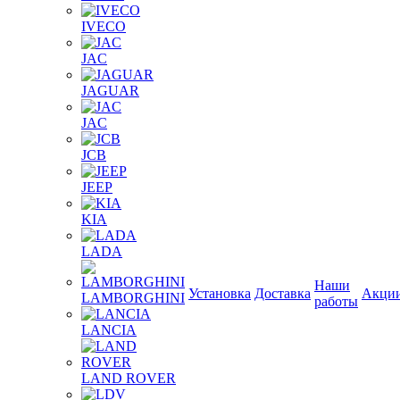
IVECO
JAC
JAGUAR
JAС
JCB
JEEP
KIA
LADA
Наши
Установка
Доставка
Акци
LAMBORGHINI
работы
LANCIA
LAND ROVER