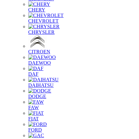
CHERY
CHEVROLET
CHRYSLER
CITROEN
DAEWOO
DAF
DAIHATSU
DODGE
FAW
FIAT
FORD