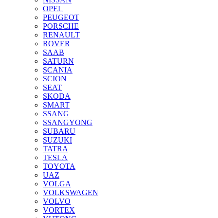
OPEL
PEUGEOT
PORSCHE
RENAULT
ROVER
SAAB
SATURN
SCANIA
SCION
SEAT
SKODA
SMART
SSANG
SSANGYONG
SUBARU
SUZUKI
TATRA
TESLA
TOYOTA
UAZ
VOLGA
VOLKSWAGEN
VOLVO
VORTEX