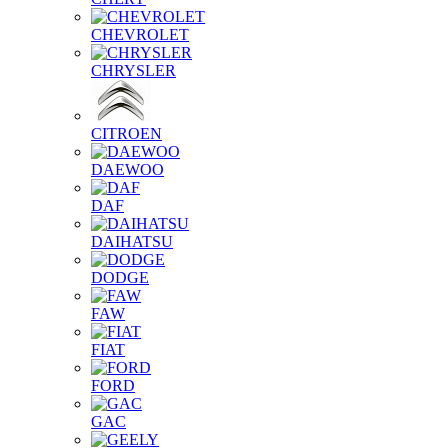
CHEVROLET
CHRYSLER
CITROEN
DAEWOO
DAF
DAIHATSU
DODGE
FAW
FIAT
FORD
GAC