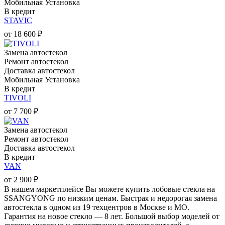
Мобильная Установка
В кредит
STAVIC
от
18 600
₽
Замена автостекол
Ремонт автостекол
Доставка автостекол
Мобильная Установка
В кредит
TIVOLI
от
7 700
₽
Замена автостекол
Ремонт автостекол
Доставка автостекол
В кредит
VAN
от
2 900
₽
В нашем маркетплейсе Вы можете купить лобовые стекла на
SSANGYONG по низким ценам. Быстрая и недорогая замена
автостекла в одном из 19 техцентров в Москве и МО.
Гарантия на новое стекло — 8 лет. Большой выбор моделей от