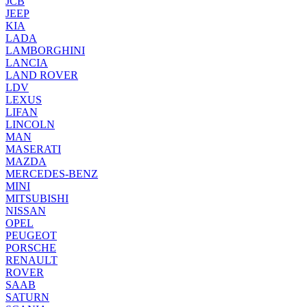
JCB
JEEP
KIA
LADA
LAMBORGHINI
LANCIA
LAND ROVER
LDV
LEXUS
LIFAN
LINCOLN
MAN
MASERATI
MAZDA
MERCEDES-BENZ
MINI
MITSUBISHI
NISSAN
OPEL
PEUGEOT
PORSCHE
RENAULT
ROVER
SAAB
SATURN