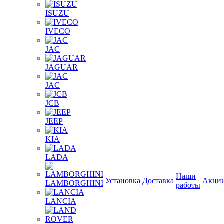
ISUZU
IVECO
JAC
JAGUAR
JAС
JCB
JEEP
KIA
LADA
Наши
Установка
Доставка
Акци
LAMBORGHINI
работы
LANCIA