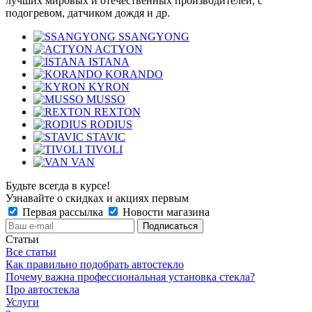
лучших мировых и отечественных производителей, с
подогревом, датчиком дождя и др.
SSANGYONG
ACTYON
ISTANA
KORANDO
KYRON
MUSSO
REXTON
RODIUS
STAVIC
TIVOLI
VAN
Будьте всегда в курсе!
Узнавайте о скидках и акциях первым
Первая рассылка
Новости магазина
Статьи
Все статьи
Как правильно подобрать автостекло
Почему важна профессиональная установка стекла?
Про автостекла
Услуги