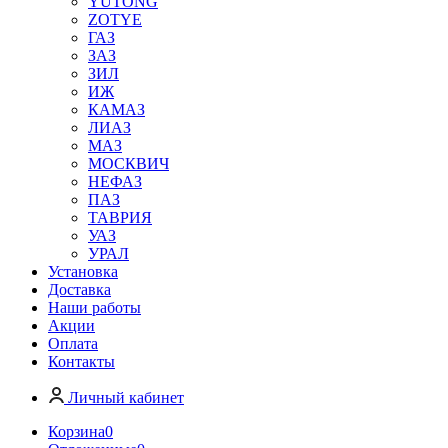
YUTONG
ZOTYE
ГАЗ
ЗАЗ
ЗИЛ
ИЖ
КАМАЗ
ЛИАЗ
МАЗ
МОСКВИЧ
НЕФАЗ
ПАЗ
ТАВРИЯ
УАЗ
УРАЛ
Установка
Доставка
Наши работы
Акции
Оплата
Контакты
Личный кабинет
Корзина
0