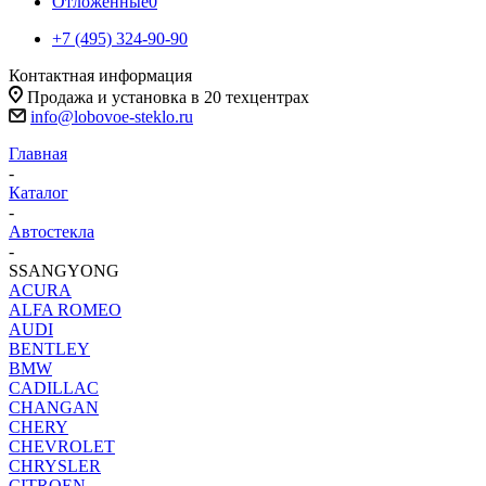
Отложенные
0
+7 (495) 324-90-90
Контактная информация
Продажа и установка в 20 техцентрах
info@lobovoe-steklo.ru
Главная
-
Каталог
-
Автостекла
-
SSANGYONG
ACURA
ALFA ROMEO
AUDI
BENTLEY
BMW
CADILLAC
CHANGAN
CHERY
CHEVROLET
CHRYSLER
CITROEN