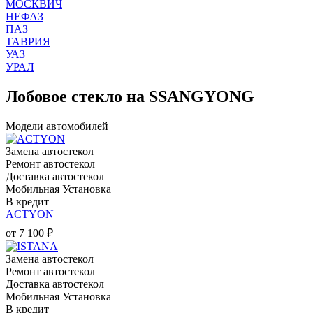
МОСКВИЧ
НЕФАЗ
ПАЗ
ТАВРИЯ
УАЗ
УРАЛ
Лобовое стекло на SSANGYONG
Модели автомобилей
Замена автостекол
Ремонт автостекол
Доставка автостекол
Мобильная Установка
В кредит
ACTYON
от
7 100
₽
Замена автостекол
Ремонт автостекол
Доставка автостекол
Мобильная Установка
В кредит