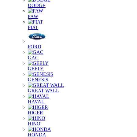
DODGE
FAW
FIAT
FORD
GAC
GEELY
GENESIS
GREAT WALL
HAVAL
HIGER
HINO
HONDA