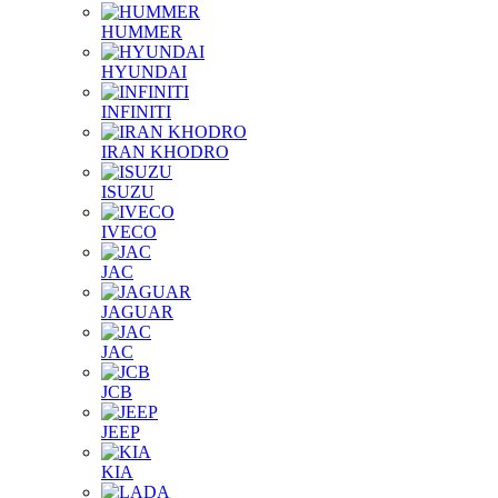
HUMMER
HYUNDAI
INFINITI
IRAN KHODRO
ISUZU
IVECO
JAC
JAGUAR
JAС
JCB
JEEP
KIA