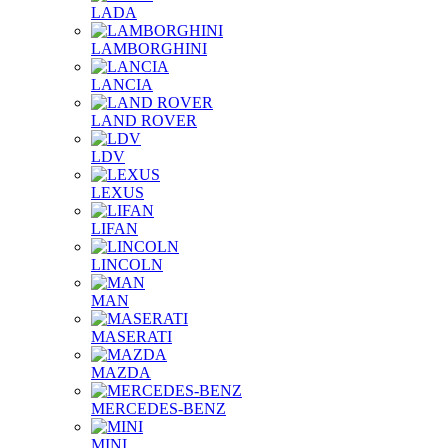
LADA
LAMBORGHINI
LANCIA
LAND ROVER
LDV
LEXUS
LIFAN
LINCOLN
MAN
MASERATI
MAZDA
MERCEDES-BENZ
MINI