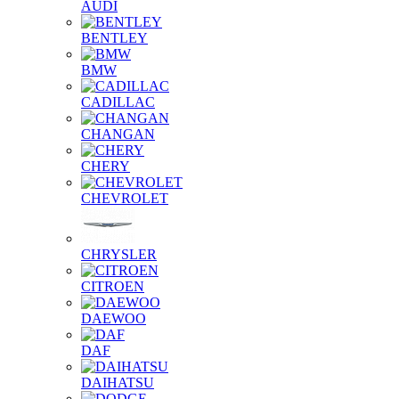
AUDI
BENTLEY
BMW
CADILLAC
CHANGAN
CHERY
CHEVROLET
CHRYSLER
CITROEN
DAEWOO
DAF
DAIHATSU