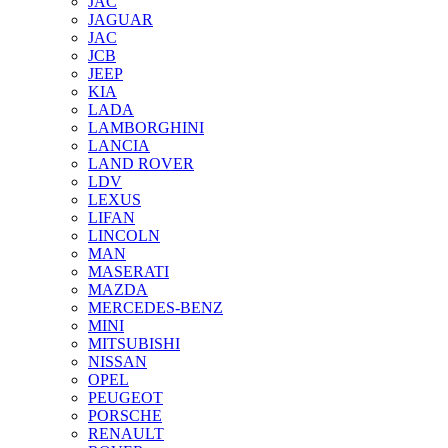
JAC
JAGUAR
JAС
JCB
JEEP
KIA
LADA
LAMBORGHINI
LANCIA
LAND ROVER
LDV
LEXUS
LIFAN
LINCOLN
MAN
MASERATI
MAZDA
MERCEDES-BENZ
MINI
MITSUBISHI
NISSAN
OPEL
PEUGEOT
PORSCHE
RENAULT