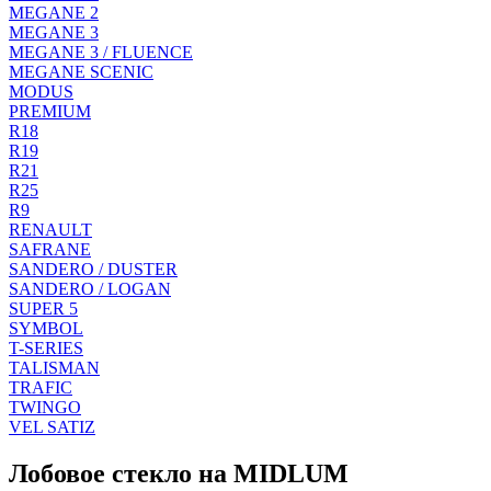
MEGANE 2
MEGANE 3
MEGANE 3 / FLUENCE
MEGANE SCENIC
MODUS
PREMIUM
R18
R19
R21
R25
R9
RENAULT
SAFRANE
SANDERO / DUSTER
SANDERO / LOGAN
SUPER 5
SYMBOL
T-SERIES
TALISMAN
TRAFIC
TWINGO
VEL SATIZ
Лобовое стекло на MIDLUM