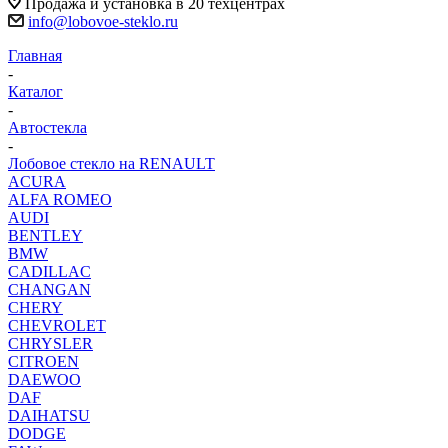
Продажа и установка в 20 техцентрах
info@lobovoe-steklo.ru
Главная
-
Каталог
-
Автостекла
-
Лобовое стекло на RENAULT
ACURA
ALFA ROMEO
AUDI
BENTLEY
BMW
CADILLAC
CHANGAN
CHERY
CHEVROLET
CHRYSLER
CITROEN
DAEWOO
DAF
DAIHATSU
DODGE