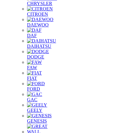
CHRYSLER
CITROEN
DAEWOO
DAF
DAIHATSU
DODGE
FAW
FIAT
FORD
GAC
GEELY
GENESIS