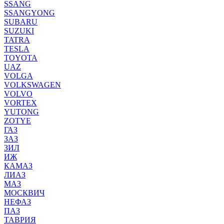
SSANG
SSANGYONG
SUBARU
SUZUKI
TATRA
TESLA
TOYOTA
UAZ
VOLGA
VOLKSWAGEN
VOLVO
VORTEX
YUTONG
ZOTYE
ГАЗ
ЗАЗ
ЗИЛ
ИЖ
КАМАЗ
ЛИАЗ
МАЗ
МОСКВИЧ
НЕФАЗ
ПАЗ
ТАВРИЯ