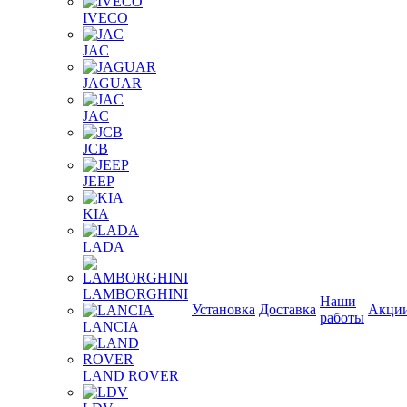
IVECO
JAC
JAGUAR
JAС
JCB
JEEP
KIA
LADA
LAMBORGHINI
Наши
Установка
Доставка
Акци
работы
LANCIA
LAND ROVER