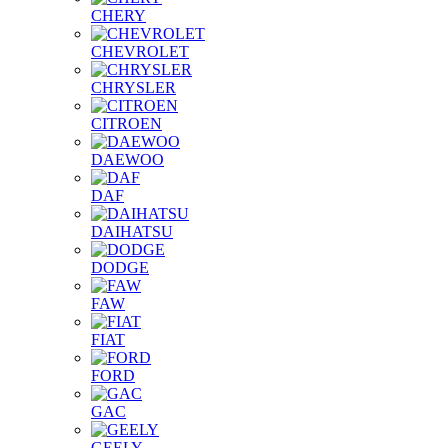
CHERY
CHEVROLET
CHRYSLER
CITROEN
DAEWOO
DAF
DAIHATSU
DODGE
FAW
FIAT
FORD
GAC
GEELY