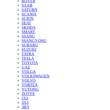
ROVER
SAAB
SATURN
SCANIA
SCION
SEAT
SKODA
SMART
SSANG
SSANGYONG
SUBARU
SUZUKI
TATRA
TESLA
TOYOTA
UAZ
VOLGA
VOLKSWAGEN
VOLVO
VORTEX
YUTONG
ZOTYE
ГАЗ
ЗАЗ
ЗИЛ