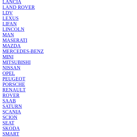
LANCIA
LAND ROVER
LDV
LEXUS
LIFAN
LINCOLN
MAN
MASERATI
MAZDA
MERCEDES-BENZ
MINI
MITSUBISHI
NISSAN
OPEL
PEUGEOT
PORSCHE
RENAULT
ROVER
SAAB
SATURN
SCANIA
SCION
SEAT
SKODA
SMART