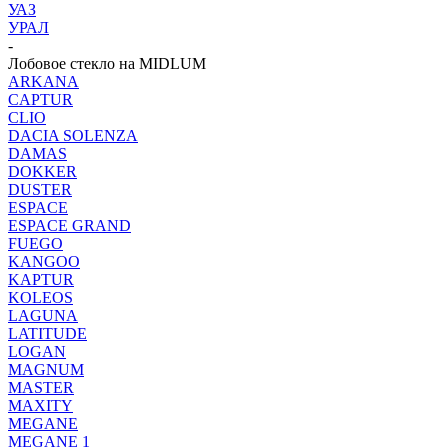
УАЗ
УРАЛ
-
Лобовое стекло на MIDLUM
ARKANA
CAPTUR
CLIO
DACIA SOLENZA
DAMAS
DOKKER
DUSTER
ESPACE
ESPACE GRAND
FUEGO
KANGOO
KAPTUR
KOLEOS
LAGUNA
LATITUDE
LOGAN
MAGNUM
MASTER
MAXITY
MEGANE
MEGANE 1