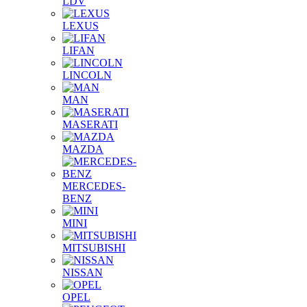
LDV
LEXUS
LIFAN
LINCOLN
MAN
MASERATI
MAZDA
MERCEDES-
BENZ
MINI
MITSUBISHI
NISSAN
OPEL