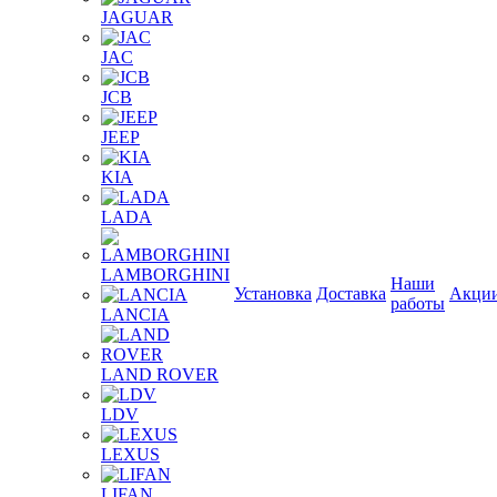
JAGUAR
JAС
JCB
JEEP
KIA
LADA
LAMBORGHINI
Наши
Установка
Доставка
Акци
работы
LANCIA
LAND ROVER
LDV
LEXUS
LIFAN