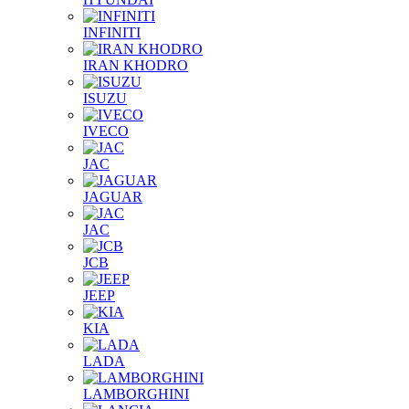
INFINITI
IRAN KHODRO
ISUZU
IVECO
JAC
JAGUAR
JAС
JCB
JEEP
KIA
LADA
LAMBORGHINI