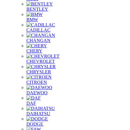
BENTLEY
BMW
CADILLAC
CHANGAN
CHERY
CHEVROLET
CHRYSLER
CITROEN
DAEWOO
DAF
DAIHATSU
DODGE