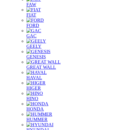
FAW
FIAT
FORD
GAC
GEELY
GENESIS
GREAT WALL
HAVAL
HIGER
HINO
HONDA
HUMMER
HYUNDAI