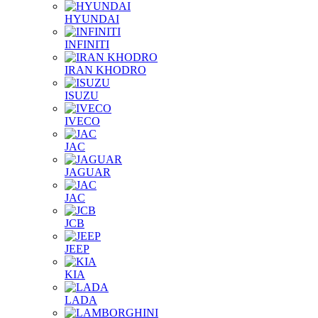
HYUNDAI
INFINITI
IRAN KHODRO
ISUZU
IVECO
JAC
JAGUAR
JAС
JCB
JEEP
KIA
LADA