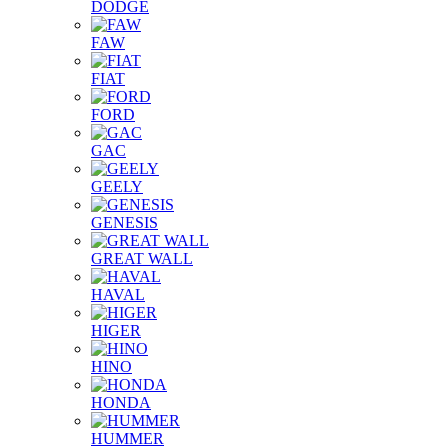
DODGE
FAW
FIAT
FORD
GAC
GEELY
GENESIS
GREAT WALL
HAVAL
HIGER
HINO
HONDA
HUMMER