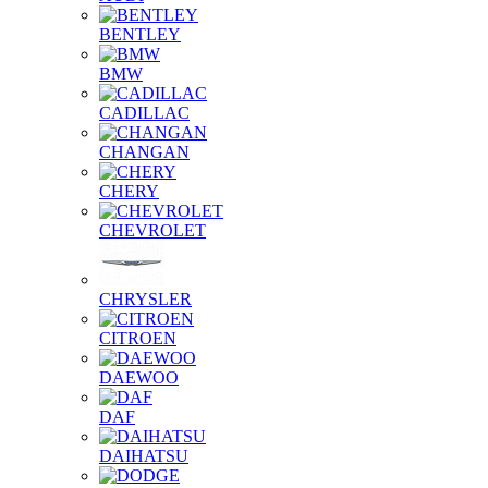
BENTLEY
BMW
CADILLAC
CHANGAN
CHERY
CHEVROLET
CHRYSLER
CITROEN
DAEWOO
DAF
DAIHATSU