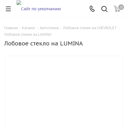
0
Главная
-
Каталог
-
Автостекла
-
Лобовое стекло на CHEVROLET
-
Лобовое стекло на LUMINA
Лобовое стекло на LUMINA