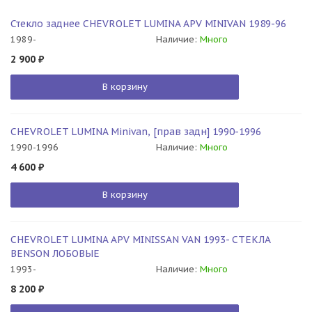
Стекло заднее CHEVROLET LUMINA APV MINIVAN 1989-96
1989-
Наличие:
Много
2 900
₽
В корзину
CHEVROLET LUMINA Minivan, [прав задн] 1990-1996
1990-1996
Наличие:
Много
4 600
₽
В корзину
CHEVROLET LUMINA APV MINISSAN VAN 1993- СТЕКЛА
BENSON ЛОБОВЫЕ
1993-
Наличие:
Много
8 200
₽