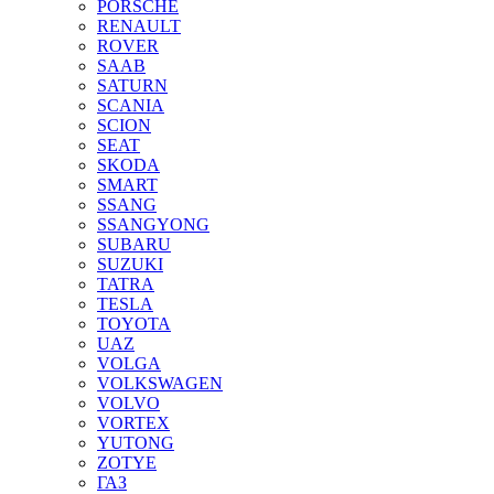
PORSCHE
RENAULT
ROVER
SAAB
SATURN
SCANIA
SCION
SEAT
SKODA
SMART
SSANG
SSANGYONG
SUBARU
SUZUKI
TATRA
TESLA
TOYOTA
UAZ
VOLGA
VOLKSWAGEN
VOLVO
VORTEX
YUTONG
ZOTYE
ГАЗ