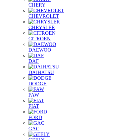
CHERY
CHEVROLET
CHRYSLER
CITROEN
DAEWOO
DAF
DAIHATSU
DODGE
FAW
FIAT
FORD
GAC
GEELY