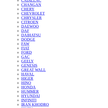
CADILLAC
CHANGAN
CHERY
CHEVROLET
CHRYSLER
CITROEN
DAEWOO
DAF
DAIHATSU
DODGE
FAW
FIAT
FORD
GAC
GEELY
GENESIS
GREAT WALL
HAVAL
HIGER
HINO
HONDA
HUMMER
HYUNDAI
INFINITI
IRAN KHODRO