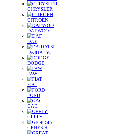
CHRYSLER
CITROEN
DAEWOO
DAF
DAIHATSU
DODGE
FAW
FIAT
FORD
GAC
GEELY
GENESIS