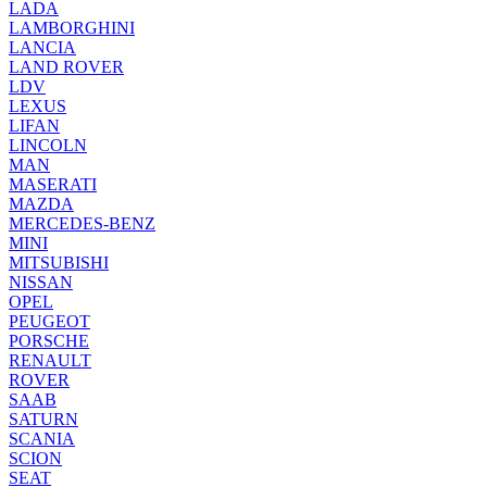
LADA
LAMBORGHINI
LANCIA
LAND ROVER
LDV
LEXUS
LIFAN
LINCOLN
MAN
MASERATI
MAZDA
MERCEDES-BENZ
MINI
MITSUBISHI
NISSAN
OPEL
PEUGEOT
PORSCHE
RENAULT
ROVER
SAAB
SATURN
SCANIA
SCION
SEAT