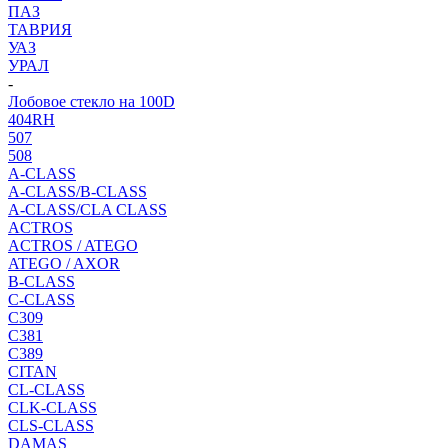
ПАЗ
ТАВРИЯ
УАЗ
УРАЛ
-
Лобовое стекло на 100D
404RH
507
508
A-CLASS
A-CLASS/B-CLASS
A-CLASS/CLA CLASS
ACTROS
ACTROS / ATEGO
ATEGO / AXOR
B-CLASS
C-CLASS
C309
C381
C389
CITAN
CL-CLASS
CLK-CLASS
CLS-CLASS
DAMAS