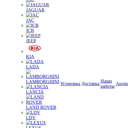
JAGUAR
JAС
JCB
JEEP
KIA
LADA
Наши
LAMBORGHINI
Установка
Доставка
Акци
работы
LANCIA
LAND ROVER
LDV
LEXUS