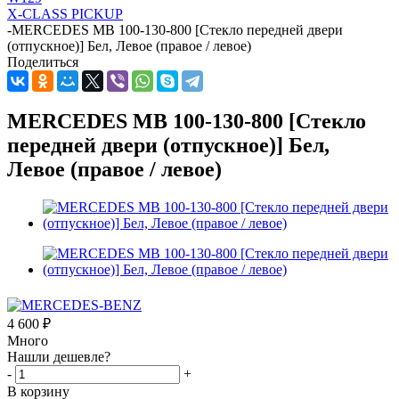
X-CLASS PICKUP
-
MERCEDES MB 100-130-800 [Стекло передней двери
(отпускное)] Бел, Левое (правое / левое)
Поделиться
MERCEDES MB 100-130-800 [Стекло
передней двери (отпускное)] Бел,
Левое (правое / левое)
4 600
₽
Много
Нашли дешевле?
-
+
В корзину