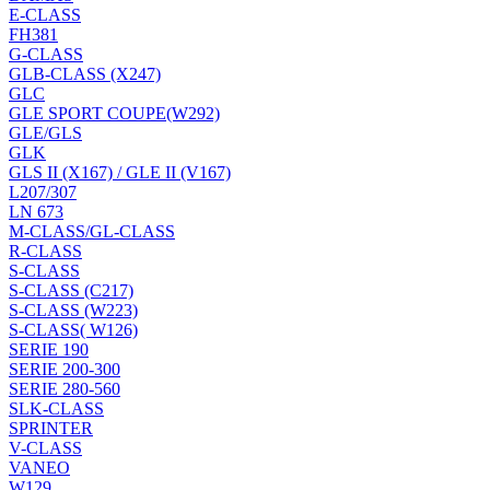
E-CLASS
FH381
G-CLASS
GLB-CLASS (X247)
GLC
GLE SPORT COUPE(W292)
GLE/GLS
GLK
GLS II (X167) / GLE II (V167)
L207/307
LN 673
M-CLASS/GL-CLASS
R-CLASS
S-CLASS
S-CLASS (C217)
S-CLASS (W223)
S-CLASS( W126)
SERIE 190
SERIE 200-300
SERIE 280-560
SLK-CLASS
SPRINTER
V-CLASS
VANEO
W129