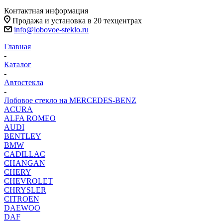
Контактная информация
Продажа и установка в 20 техцентрах
info@lobovoe-steklo.ru
Главная
-
Каталог
-
Автостекла
-
Лобовое стекло на MERCEDES-BENZ
ACURA
ALFA ROMEO
AUDI
BENTLEY
BMW
CADILLAC
CHANGAN
CHERY
CHEVROLET
CHRYSLER
CITROEN
DAEWOO
DAF