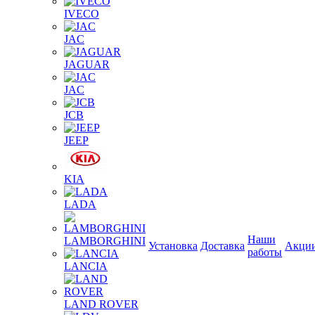
IVECO
JAC
JAGUAR
JAС
JCB
JEEP
KIA
LADA
Наши
LAMBORGHINI
Установка
Доставка
Акци
работы
LANCIA
LAND ROVER