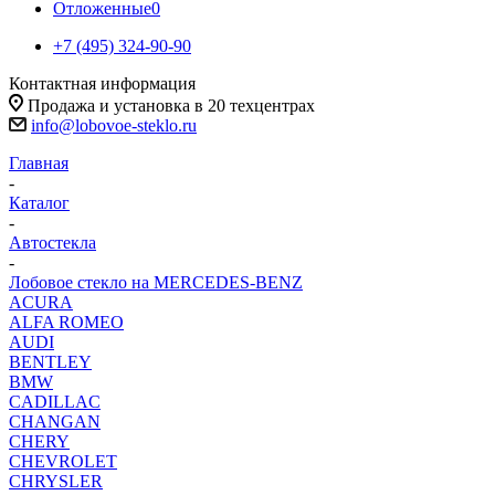
Отложенные
0
+7 (495) 324-90-90
Контактная информация
Продажа и установка в 20 техцентрах
info@lobovoe-steklo.ru
Главная
-
Каталог
-
Автостекла
-
Лобовое стекло на MERCEDES-BENZ
ACURA
ALFA ROMEO
AUDI
BENTLEY
BMW
CADILLAC
CHANGAN
CHERY
CHEVROLET
CHRYSLER