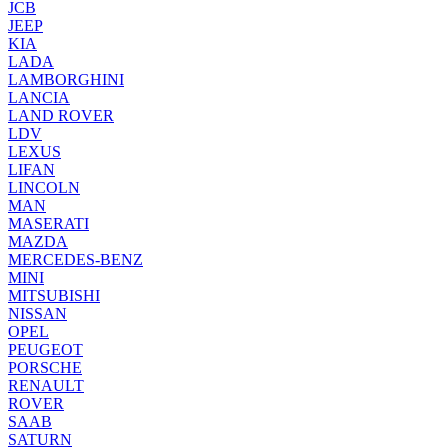
JCB
JEEP
KIA
LADA
LAMBORGHINI
LANCIA
LAND ROVER
LDV
LEXUS
LIFAN
LINCOLN
MAN
MASERATI
MAZDA
MERCEDES-BENZ
MINI
MITSUBISHI
NISSAN
OPEL
PEUGEOT
PORSCHE
RENAULT
ROVER
SAAB
SATURN