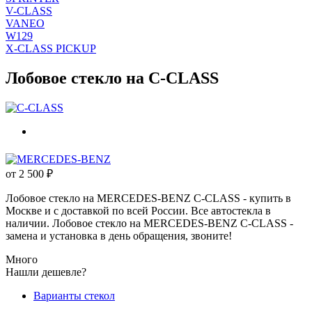
V-CLASS
VANEO
W129
X-CLASS PICKUP
Лобовое стекло на C-CLASS
от
2 500
₽
Лобовое стекло на MERCEDES-BENZ C-CLASS - купить в
Москве и с доставкой по всей России. Все автостекла в
наличии. Лобовое стекло на MERCEDES-BENZ C-CLASS -
замена и установка в день обращения, звоните!
Много
Нашли дешевле?
Варианты стекол