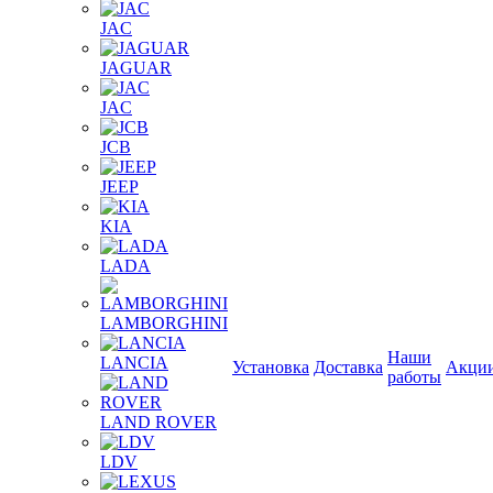
JAC
JAGUAR
JAС
JCB
JEEP
KIA
LADA
LAMBORGHINI
Наши
LANCIA
Установка
Доставка
Акци
работы
LAND ROVER
LDV