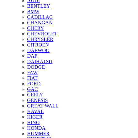
AUDI
BENTLEY
BMW
CADILLAC
CHANGAN
CHERY
CHEVROLET
CHRYSLER
CITROEN
DAEWOO
DAF
DAIHATSU
DODGE
FAW
FIAT
FORD
GAC
GEELY
GENESIS
GREAT WALL
HAVAL
HIGER
HINO
HONDA
HUMMER