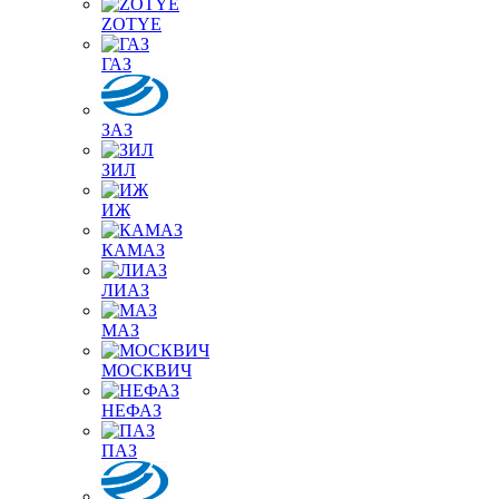
ZOTYE
ГАЗ
ЗАЗ
ЗИЛ
ИЖ
КАМАЗ
ЛИАЗ
МАЗ
МОСКВИЧ
НЕФАЗ
ПАЗ