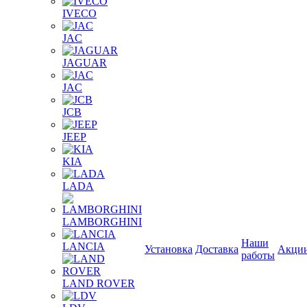
IVECO
JAC
JAGUAR
JAС
JCB
JEEP
KIA
LADA
LAMBORGHINI
Наши
LANCIA
Установка
Доставка
Акци
работы
LAND ROVER