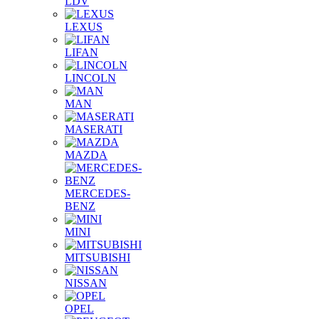
LDV
LEXUS
LIFAN
LINCOLN
MAN
MASERATI
MAZDA
MERCEDES-
BENZ
MINI
MITSUBISHI
NISSAN
OPEL