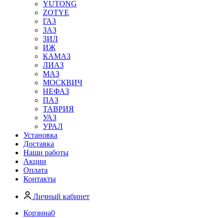
YUTONG
ZOTYE
ГАЗ
ЗАЗ
ЗИЛ
ИЖ
КАМАЗ
ЛИАЗ
МАЗ
МОСКВИЧ
НЕФАЗ
ПАЗ
ТАВРИЯ
УАЗ
УРАЛ
Установка
Доставка
Наши работы
Акции
Оплата
Контакты
Личный кабинет
Корзина
0