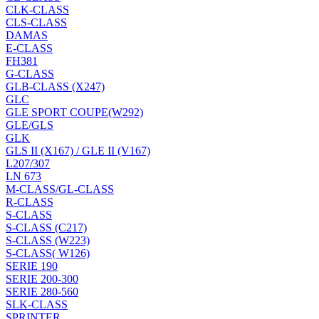
CLK-CLASS
CLS-CLASS
DAMAS
E-CLASS
FH381
G-CLASS
GLB-CLASS (X247)
GLC
GLE SPORT COUPE(W292)
GLE/GLS
GLK
GLS II (X167) / GLE II (V167)
L207/307
LN 673
M-CLASS/GL-CLASS
R-CLASS
S-CLASS
S-CLASS (C217)
S-CLASS (W223)
S-CLASS( W126)
SERIE 190
SERIE 200-300
SERIE 280-560
SLK-CLASS
SPRINTER