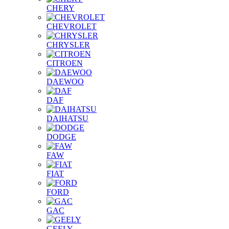
CHERY
CHEVROLET
CHRYSLER
CITROEN
DAEWOO
DAF
DAIHATSU
DODGE
FAW
FIAT
FORD
GAC
GEELY