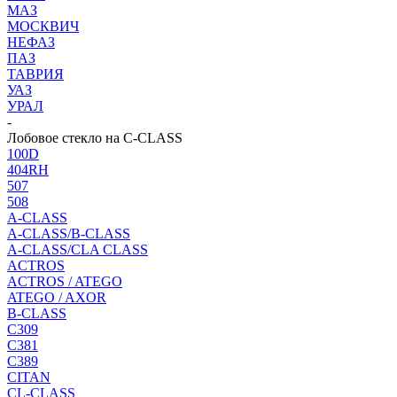
МАЗ
МОСКВИЧ
НЕФАЗ
ПАЗ
ТАВРИЯ
УАЗ
УРАЛ
-
Лобовое стекло на C-CLASS
100D
404RH
507
508
A-CLASS
A-CLASS/B-CLASS
A-CLASS/CLA CLASS
ACTROS
ACTROS / ATEGO
ATEGO / AXOR
B-CLASS
C309
C381
C389
CITAN
CL-CLASS