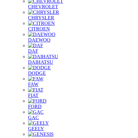
CHEVROLET
CHRYSLER
CITROEN
DAEWOO
DAF
DAIHATSU
DODGE
FAW
FIAT
FORD
GAC
GEELY