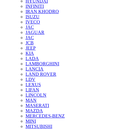
HYUNDAI
INFINITI
IRAN KHODRO
ISUZU
IVECO
JAC
JAGUAR
JAС
JCB
JEEP
KIA
LADA
LAMBORGHINI
LANCIA
LAND ROVER
LDV
LEXUS
LIFAN
LINCOLN
MAN
MASERATI
MAZDA
MERCEDES-BENZ
MINI
MITSUBISHI