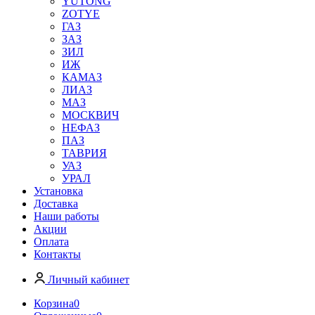
YUTONG
ZOTYE
ГАЗ
ЗАЗ
ЗИЛ
ИЖ
КАМАЗ
ЛИАЗ
МАЗ
МОСКВИЧ
НЕФАЗ
ПАЗ
ТАВРИЯ
УАЗ
УРАЛ
Установка
Доставка
Наши работы
Акции
Оплата
Контакты
Личный кабинет
Корзина
0