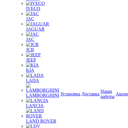
IVECO
JAC
JAGUAR
JAС
JCB
JEEP
KIA
LADA
Наши
Установка
Доставка
Акци
LAMBORGHINI
работы
LANCIA
LAND ROVER