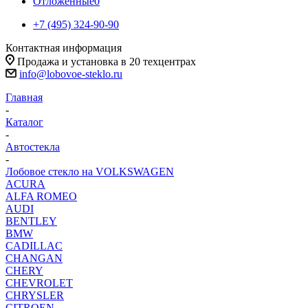
Отложенные
0
+7 (495) 324-90-90
Контактная информация
Продажа и установка в 20 техцентрах
info@lobovoe-steklo.ru
Главная
-
Каталог
-
Автостекла
-
Лобовое стекло на VOLKSWAGEN
ACURA
ALFA ROMEO
AUDI
BENTLEY
BMW
CADILLAC
CHANGAN
CHERY
CHEVROLET
CHRYSLER
CITROEN