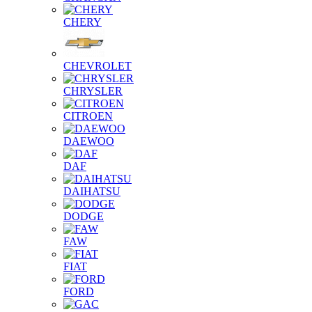
CHERY
CHEVROLET
CHRYSLER
CITROEN
DAEWOO
DAF
DAIHATSU
DODGE
FAW
FIAT
FORD