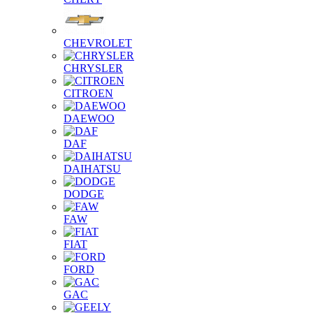
CHEVROLET
CHRYSLER
CITROEN
DAEWOO
DAF
DAIHATSU
DODGE
FAW
FIAT
FORD
GAC