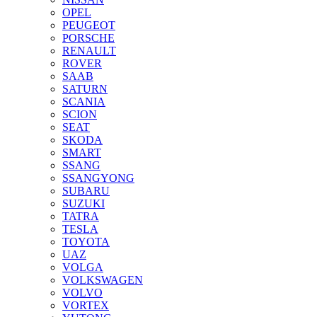
OPEL
PEUGEOT
PORSCHE
RENAULT
ROVER
SAAB
SATURN
SCANIA
SCION
SEAT
SKODA
SMART
SSANG
SSANGYONG
SUBARU
SUZUKI
TATRA
TESLA
TOYOTA
UAZ
VOLGA
VOLKSWAGEN
VOLVO
VORTEX