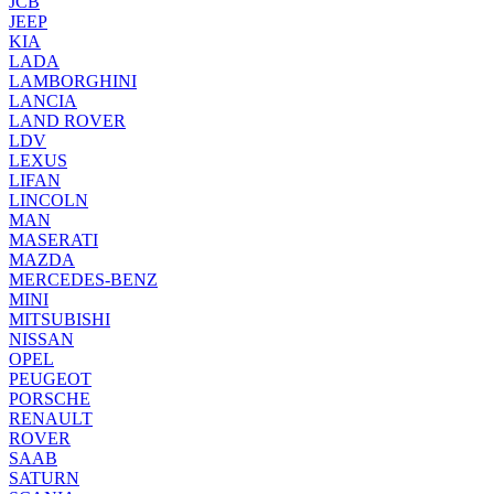
JCB
JEEP
KIA
LADA
LAMBORGHINI
LANCIA
LAND ROVER
LDV
LEXUS
LIFAN
LINCOLN
MAN
MASERATI
MAZDA
MERCEDES-BENZ
MINI
MITSUBISHI
NISSAN
OPEL
PEUGEOT
PORSCHE
RENAULT
ROVER
SAAB
SATURN