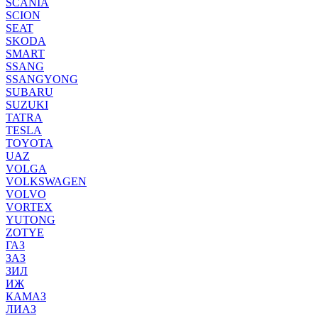
SCANIA
SCION
SEAT
SKODA
SMART
SSANG
SSANGYONG
SUBARU
SUZUKI
TATRA
TESLA
TOYOTA
UAZ
VOLGA
VOLKSWAGEN
VOLVO
VORTEX
YUTONG
ZOTYE
ГАЗ
ЗАЗ
ЗИЛ
ИЖ
КАМАЗ
ЛИАЗ