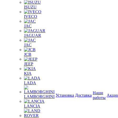
ISUZU
IVECO
JAC
JAGUAR
JAС
JCB
JEEP
KIA
LADA
Наши
Установка
Доставка
Акци
LAMBORGHINI
работы
LANCIA