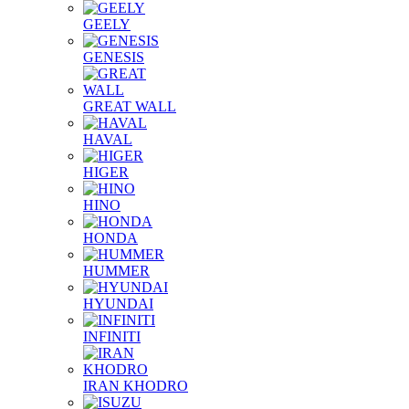
GEELY
GENESIS
GREAT WALL
HAVAL
HIGER
HINO
HONDA
HUMMER
HYUNDAI
INFINITI
IRAN KHODRO