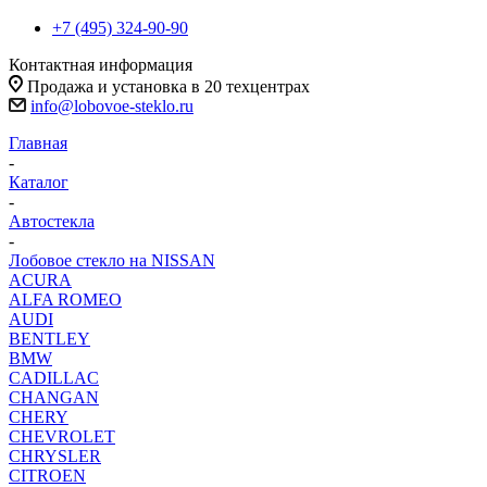
+7 (495) 324-90-90
Контактная информация
Продажа и установка в 20 техцентрах
info@lobovoe-steklo.ru
Главная
-
Каталог
-
Автостекла
-
Лобовое стекло на NISSAN
ACURA
ALFA ROMEO
AUDI
BENTLEY
BMW
CADILLAC
CHANGAN
CHERY
CHEVROLET
CHRYSLER
CITROEN