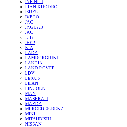
INFINITI
IRAN KHODRO
ISUZU
IVECO
JAC
JAGUAR
JAС
JCB
JEEP
KIA
LADA
LAMBORGHINI
LANCIA
LAND ROVER
LDV
LEXUS
LIFAN
LINCOLN
MAN
MASERATI
MAZDA
MERCEDES-BENZ
MINI
MITSUBISHI
NISSAN