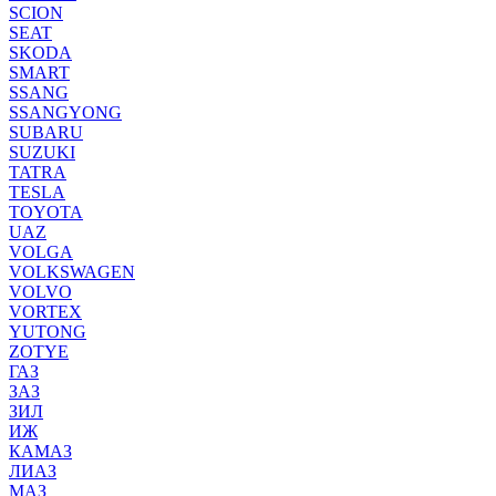
SCION
SEAT
SKODA
SMART
SSANG
SSANGYONG
SUBARU
SUZUKI
TATRA
TESLA
TOYOTA
UAZ
VOLGA
VOLKSWAGEN
VOLVO
VORTEX
YUTONG
ZOTYE
ГАЗ
ЗАЗ
ЗИЛ
ИЖ
КАМАЗ
ЛИАЗ
МАЗ