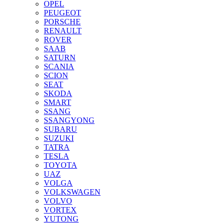
OPEL
PEUGEOT
PORSCHE
RENAULT
ROVER
SAAB
SATURN
SCANIA
SCION
SEAT
SKODA
SMART
SSANG
SSANGYONG
SUBARU
SUZUKI
TATRA
TESLA
TOYOTA
UAZ
VOLGA
VOLKSWAGEN
VOLVO
VORTEX
YUTONG