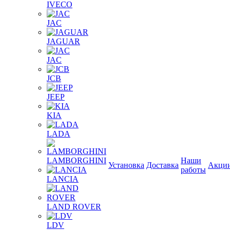
IVECO
JAC
JAGUAR
JAС
JCB
JEEP
KIA
LADA
LAMBORGHINI
Наши
Установка
Доставка
Акци
работы
LANCIA
LAND ROVER
LDV