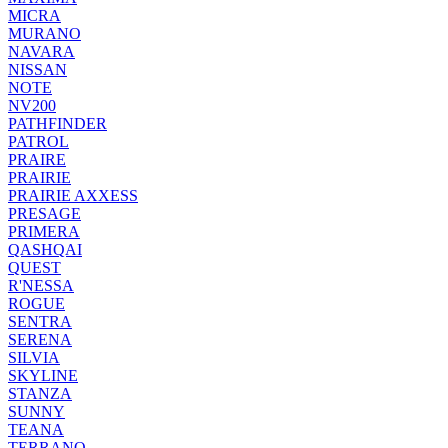
MICRA
MURANO
NAVARA
NISSAN
NOTE
NV200
PATHFINDER
PATROL
PRAIRE
PRAIRIE
PRAIRIE AXXESS
PRESAGE
PRIMERA
QASHQAI
QUEST
R'NESSA
ROGUE
SENTRA
SERENA
SILVIA
SKYLINE
STANZA
SUNNY
TEANA
TERRANO