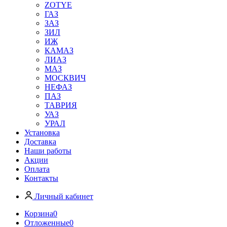
ZOTYE
ГАЗ
ЗАЗ
ЗИЛ
ИЖ
КАМАЗ
ЛИАЗ
МАЗ
МОСКВИЧ
НЕФАЗ
ПАЗ
ТАВРИЯ
УАЗ
УРАЛ
Установка
Доставка
Наши работы
Акции
Оплата
Контакты
Личный кабинет
Корзина
0
Отложенные
0