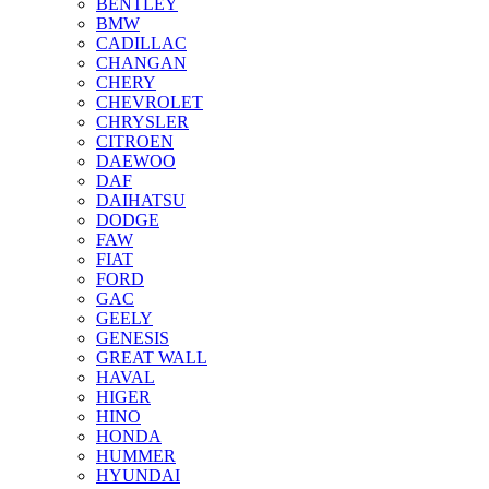
BENTLEY
BMW
CADILLAC
CHANGAN
CHERY
CHEVROLET
CHRYSLER
CITROEN
DAEWOO
DAF
DAIHATSU
DODGE
FAW
FIAT
FORD
GAC
GEELY
GENESIS
GREAT WALL
HAVAL
HIGER
HINO
HONDA
HUMMER
HYUNDAI