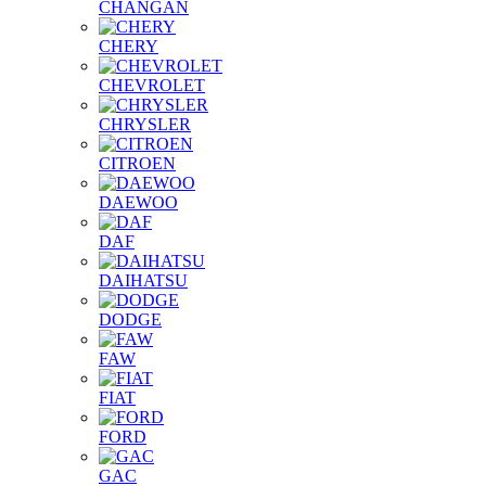
CHANGAN
CHERY
CHEVROLET
CHRYSLER
CITROEN
DAEWOO
DAF
DAIHATSU
DODGE
FAW
FIAT
FORD
GAC