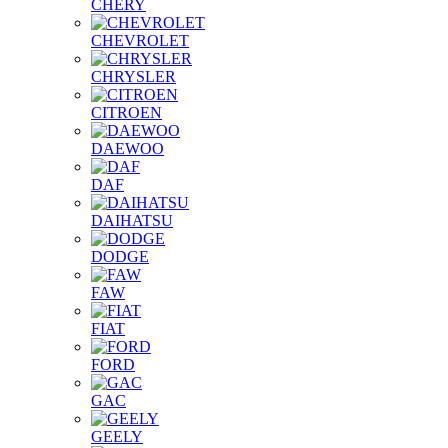
CHERY
CHEVROLET
CHRYSLER
CITROEN
DAEWOO
DAF
DAIHATSU
DODGE
FAW
FIAT
FORD
GAC
GEELY