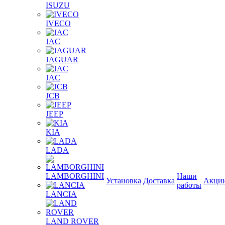
ISUZU
IVECO
JAC
JAGUAR
JAС
JCB
JEEP
KIA
LADA
LAMBORGHINI
Наши
Установка
Доставка
Акци
работы
LANCIA
LAND ROVER