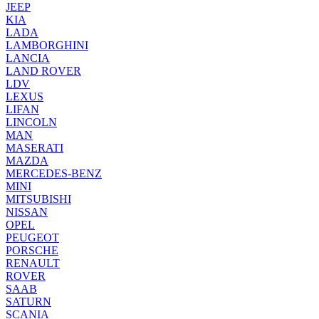
JEEP
KIA
LADA
LAMBORGHINI
LANCIA
LAND ROVER
LDV
LEXUS
LIFAN
LINCOLN
MAN
MASERATI
MAZDA
MERCEDES-BENZ
MINI
MITSUBISHI
NISSAN
OPEL
PEUGEOT
PORSCHE
RENAULT
ROVER
SAAB
SATURN
SCANIA