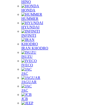
HINO
HONDA
HUMMER
HYUNDAI
INFINITI
IRAN KHODRO
ISUZU
IVECO
JAC
JAGUAR
JAС
JCB