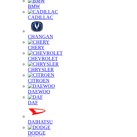
BMW
CADILLAC
CHANGAN
CHERY
CHEVROLET
CHRYSLER
CITROEN
DAEWOO
DAF
DAIHATSU
DODGE