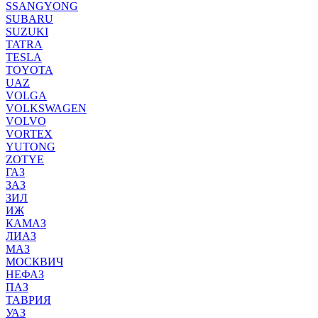
SSANGYONG
SUBARU
SUZUKI
TATRA
TESLA
TOYOTA
UAZ
VOLGA
VOLKSWAGEN
VOLVO
VORTEX
YUTONG
ZOTYE
ГАЗ
ЗАЗ
ЗИЛ
ИЖ
КАМАЗ
ЛИАЗ
МАЗ
МОСКВИЧ
НЕФАЗ
ПАЗ
ТАВРИЯ
УАЗ