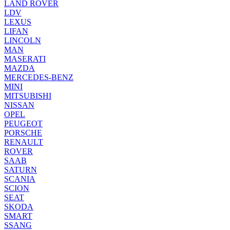
LAND ROVER
LDV
LEXUS
LIFAN
LINCOLN
MAN
MASERATI
MAZDA
MERCEDES-BENZ
MINI
MITSUBISHI
NISSAN
OPEL
PEUGEOT
PORSCHE
RENAULT
ROVER
SAAB
SATURN
SCANIA
SCION
SEAT
SKODA
SMART
SSANG