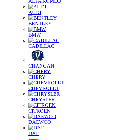
ALFA ROMEO
AUDI
BENTLEY
BMW
CADILLAC
CHANGAN
CHERY
CHEVROLET
CHRYSLER
CITROEN
DAEWOO
DAF