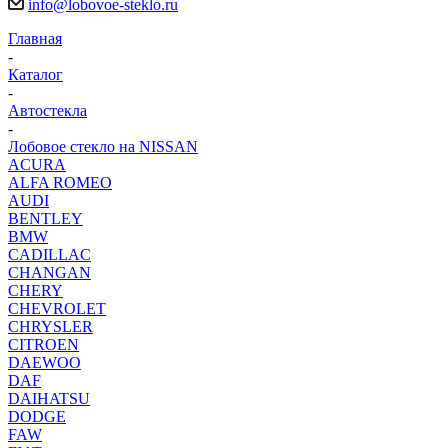
info@lobovoe-steklo.ru
Главная
-
Каталог
-
Автостекла
-
Лобовое стекло на NISSAN
ACURA
ALFA ROMEO
AUDI
BENTLEY
BMW
CADILLAC
CHANGAN
CHERY
CHEVROLET
CHRYSLER
CITROEN
DAEWOO
DAF
DAIHATSU
DODGE
FAW