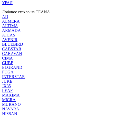
УРАЛ
-
Лобовое стекло на TEANA
AD
ALMERA
ALTIMA
ARMADA
ATLAS
AVENIR
BLUEBIRD
CABSTAR
CARAVAN
CIMA
CUBE
ELGRAND
FUGA
INTERSTAR
JUKE
JX35
LEAF
MAXIMA
MICRA
MURANO
NAVARA
NISSAN