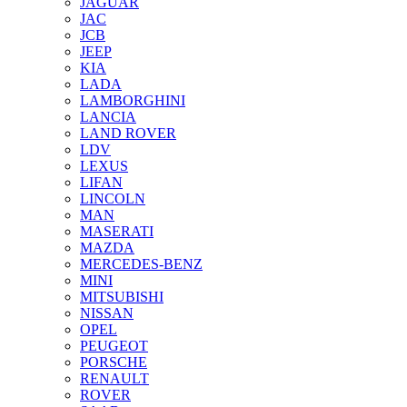
JAGUAR
JAС
JCB
JEEP
KIA
LADA
LAMBORGHINI
LANCIA
LAND ROVER
LDV
LEXUS
LIFAN
LINCOLN
MAN
MASERATI
MAZDA
MERCEDES-BENZ
MINI
MITSUBISHI
NISSAN
OPEL
PEUGEOT
PORSCHE
RENAULT
ROVER