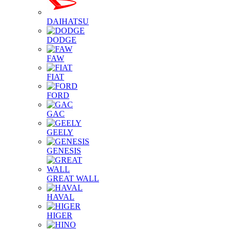
DAIHATSU
DODGE
FAW
FIAT
FORD
GAC
GEELY
GENESIS
GREAT WALL
HAVAL
HIGER