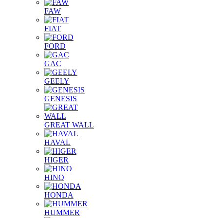
FAW
FIAT
FORD
GAC
GEELY
GENESIS
GREAT WALL
HAVAL
HIGER
HINO
HONDA
HUMMER