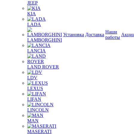
JEEP
KIA
LADA
Наши
Установка
Доставка
Акци
работы
LAMBORGHINI
LANCIA
LAND ROVER
LDV
LEXUS
LIFAN
LINCOLN
MAN
MASERATI