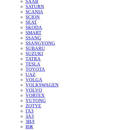
SAAB
SATURN
SCANIA
SCION
SEAT
SKODA
SMART
SSANG
SSANGYONG
SUBARU
SUZUKI
TATRA
TESLA
TOYOTA
UAZ
VOLGA
VOLKSWAGEN
VOLVO
VORTEX
YUTONG
ZOTYE
ГАЗ
ЗАЗ
ЗИЛ
ИЖ