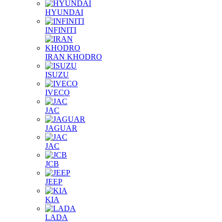
HYUNDAI
INFINITI
IRAN KHODRO
ISUZU
IVECO
JAC
JAGUAR
JAС
JCB
JEEP
KIA
LADA