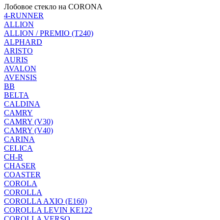
Лобовое стекло на CORONA
4-RUNNER
ALLION
ALLION / PREMIO (T240)
ALPHARD
ARISTO
AURIS
AVALON
AVENSIS
BB
BELTA
CALDINA
CAMRY
CAMRY (V30)
CAMRY (V40)
CARINA
CELICA
CH-R
CHASER
COASTER
COROLA
COROLLA
COROLLA AXIO (E160)
COROLLA LEVIN KE122
COROLLA VERSO