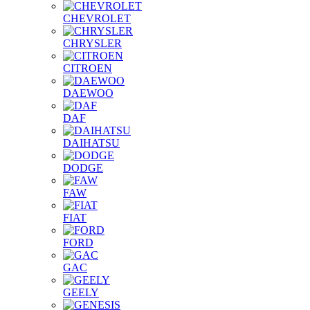
CHEVROLET
CHRYSLER
CITROEN
DAEWOO
DAF
DAIHATSU
DODGE
FAW
FIAT
FORD
GAC
GEELY