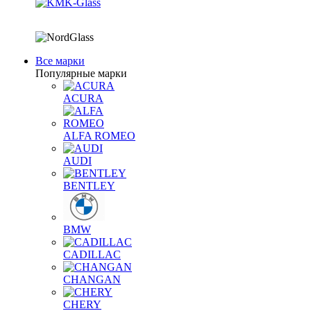
Все марки
Популярные марки
ACURA
ALFA ROMEO
AUDI
BENTLEY
BMW
CADILLAC
CHANGAN
CHERY