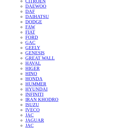
CITROEN
DAEWOO
DAF
DAIHATSU
DODGE
FAW
FIAT
FORD
GAC
GEELY
GENESIS
GREAT WALL
HAVAL
HIGER
HINO
HONDA
HUMMER
HYUNDAI
INFINITI
IRAN KHODRO
ISUZU
IVECO
JAC
JAGUAR
JAС