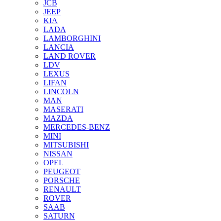
JCB
JEEP
KIA
LADA
LAMBORGHINI
LANCIA
LAND ROVER
LDV
LEXUS
LIFAN
LINCOLN
MAN
MASERATI
MAZDA
MERCEDES-BENZ
MINI
MITSUBISHI
NISSAN
OPEL
PEUGEOT
PORSCHE
RENAULT
ROVER
SAAB
SATURN