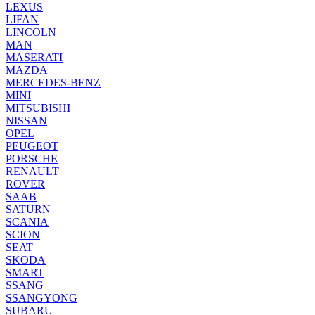
LEXUS
LIFAN
LINCOLN
MAN
MASERATI
MAZDA
MERCEDES-BENZ
MINI
MITSUBISHI
NISSAN
OPEL
PEUGEOT
PORSCHE
RENAULT
ROVER
SAAB
SATURN
SCANIA
SCION
SEAT
SKODA
SMART
SSANG
SSANGYONG
SUBARU