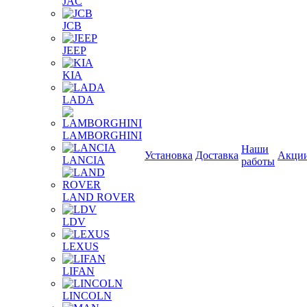
JAС
JCB
JEEP
KIA
LADA
LAMBORGHINI
Наши
Установка
Доставка
Акци
LANCIA
работы
LAND ROVER
LDV
LEXUS
LIFAN
LINCOLN