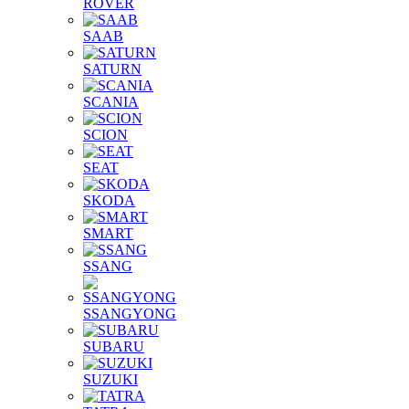
ROVER
SAAB
SATURN
SCANIA
SCION
SEAT
SKODA
SMART
SSANG
SSANGYONG
SUBARU
SUZUKI