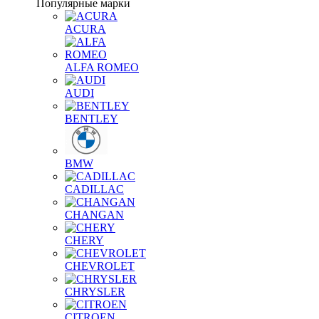
Популярные марки
ACURA
ALFA ROMEO
AUDI
BENTLEY
BMW
CADILLAC
CHANGAN
CHERY
CHEVROLET
CHRYSLER
CITROEN