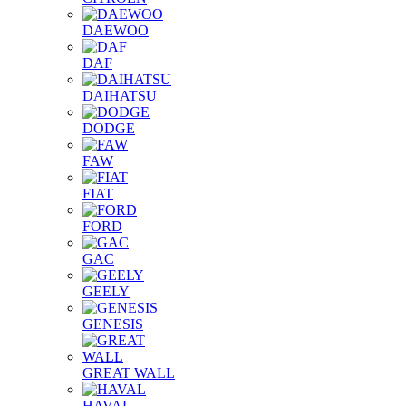
DAEWOO
DAF
DAIHATSU
DODGE
FAW
FIAT
FORD
GAC
GEELY
GENESIS
GREAT WALL
HAVAL