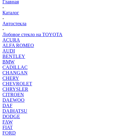
Главная
-
Каталог
-
Автостекла
-
Лобовое стекло на TOYOTA
ACURA
ALFA ROMEO
AUDI
BENTLEY
BMW
CADILLAC
CHANGAN
CHERY
CHEVROLET
CHRYSLER
CITROEN
DAEWOO
DAF
DAIHATSU
DODGE
FAW
FIAT
FORD