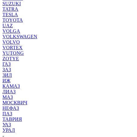
SUZUKI
TATRA
TESLA
TOYOTA
UAZ
VOLGA
VOLKSWAGEN
VOLVO
VORTEX
YUTONG
ZOTYE
ГАЗ
ЗАЗ
ЗИЛ
ИЖ
КАМАЗ
ЛИАЗ
МАЗ
МОСКВИЧ
НЕФАЗ
ПАЗ
ТАВРИЯ
УАЗ
УРАЛ
-