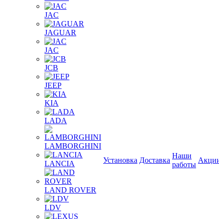
JAC
JAGUAR
JAС
JCB
JEEP
KIA
LADA
LAMBORGHINI
Наши
Установка
Доставка
Акци
LANCIA
работы
LAND ROVER
LDV