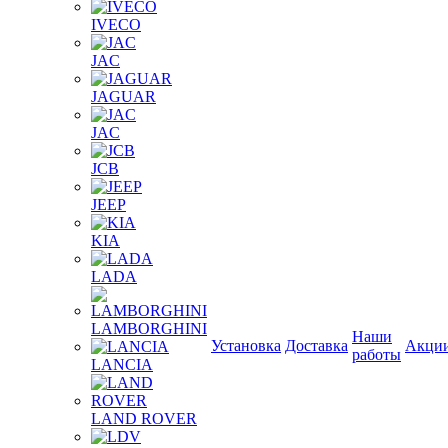
IVECO
JAC
JAGUAR
JAС
JCB
JEEP
KIA
LADA
LAMBORGHINI
Наши
Установка
Доставка
Акци
работы
LANCIA
LAND ROVER