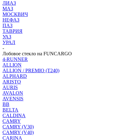
ЛИАЗ
МАЗ
МОСКВИЧ
НЕФАЗ
ПАЗ
ТАВРИЯ
УАЗ
УРАЛ
-
Лобовое стекло на FUNCARGO
4-RUNNER
ALLION
ALLION / PREMIO (T240)
ALPHARD
ARISTO
AURIS
AVALON
AVENSIS
BB
BELTA
CALDINA
CAMRY
CAMRY (V30)
CAMRY (V40)
CARINA