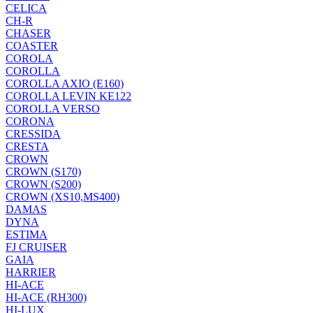
CELICA
CH-R
CHASER
COASTER
COROLA
COROLLA
COROLLA AXIO (E160)
COROLLA LEVIN KE122
COROLLA VERSO
CORONA
CRESSIDA
CRESTA
CROWN
CROWN (S170)
CROWN (S200)
CROWN (XS10,MS400)
DAMAS
DYNA
ESTIMA
FJ CRUISER
GAIA
HARRIER
HI-ACE
HI-ACE (RH300)
HI-LUX