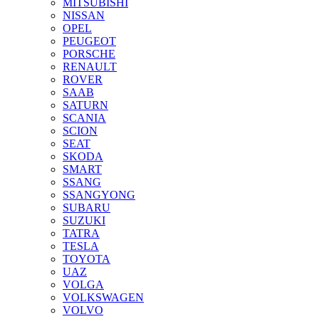
MITSUBISHI
NISSAN
OPEL
PEUGEOT
PORSCHE
RENAULT
ROVER
SAAB
SATURN
SCANIA
SCION
SEAT
SKODA
SMART
SSANG
SSANGYONG
SUBARU
SUZUKI
TATRA
TESLA
TOYOTA
UAZ
VOLGA
VOLKSWAGEN
VOLVO