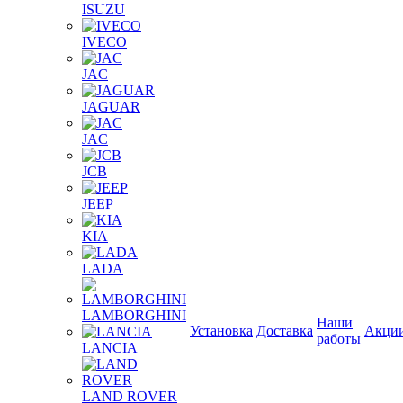
ISUZU
IVECO
JAC
JAGUAR
JAС
JCB
JEEP
KIA
LADA
LAMBORGHINI
Наши
Установка
Доставка
Акци
работы
LANCIA
LAND ROVER