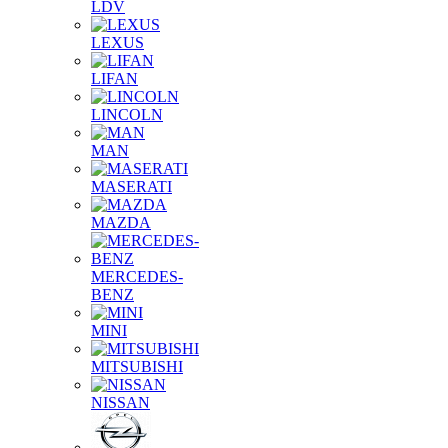
LDV
LEXUS
LIFAN
LINCOLN
MAN
MASERATI
MAZDA
MERCEDES-
BENZ
MINI
MITSUBISHI
NISSAN