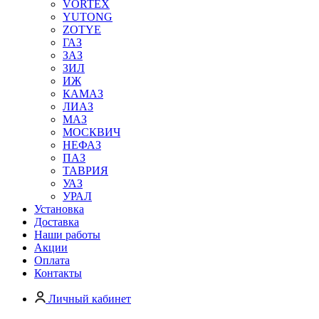
VORTEX
YUTONG
ZOTYE
ГАЗ
ЗАЗ
ЗИЛ
ИЖ
КАМАЗ
ЛИАЗ
МАЗ
МОСКВИЧ
НЕФАЗ
ПАЗ
ТАВРИЯ
УАЗ
УРАЛ
Установка
Доставка
Наши работы
Акции
Оплата
Контакты
Личный кабинет