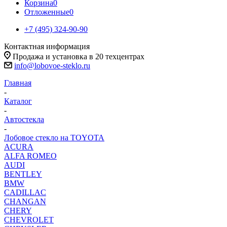
Корзина
0
Отложенные
0
+7 (495) 324-90-90
Контактная информация
Продажа и установка в 20 техцентрах
info@lobovoe-steklo.ru
Главная
-
Каталог
-
Автостекла
-
Лобовое стекло на TOYOTA
ACURA
ALFA ROMEO
AUDI
BENTLEY
BMW
CADILLAC
CHANGAN
CHERY
CHEVROLET