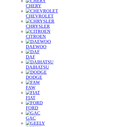
CHERY
CHEVROLET
CHRYSLER
CITROEN
DAEWOO
DAF
DAIHATSU
DODGE
FAW
FIAT
FORD
GAC