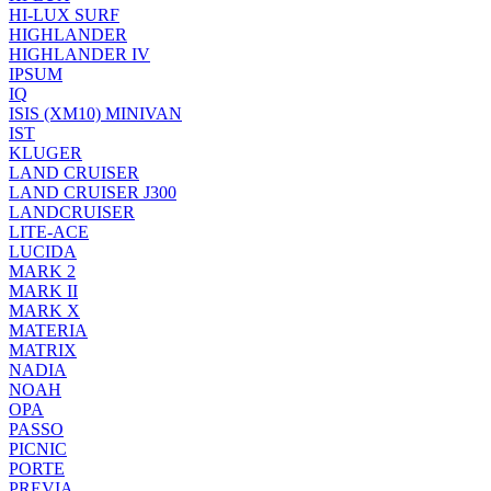
HI-LUX SURF
HIGHLANDER
HIGHLANDER IV
IPSUM
IQ
ISIS (XM10) MINIVAN
IST
KLUGER
LAND CRUISER
LAND CRUISER J300
LANDCRUISER
LITE-ACE
LUCIDA
MARK 2
MARK II
MARK X
MATERIA
MATRIX
NADIA
NOAH
OPA
PASSO
PICNIC
PORTE
PREVIA