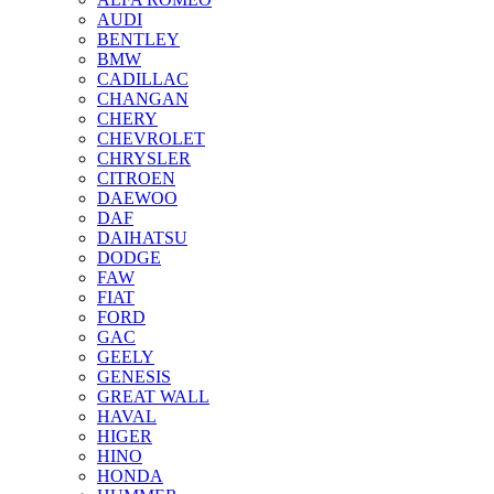
AUDI
BENTLEY
BMW
CADILLAC
CHANGAN
CHERY
CHEVROLET
CHRYSLER
CITROEN
DAEWOO
DAF
DAIHATSU
DODGE
FAW
FIAT
FORD
GAC
GEELY
GENESIS
GREAT WALL
HAVAL
HIGER
HINO
HONDA