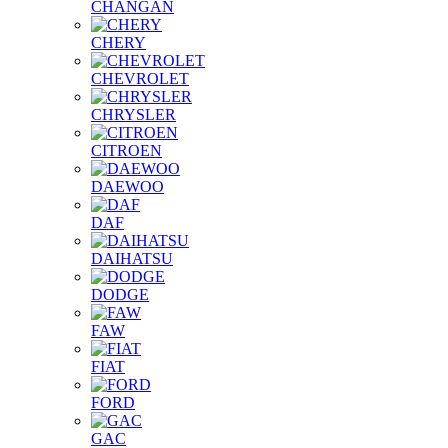
CHANGAN
CHERY
CHEVROLET
CHRYSLER
CITROEN
DAEWOO
DAF
DAIHATSU
DODGE
FAW
FIAT
FORD
GAC